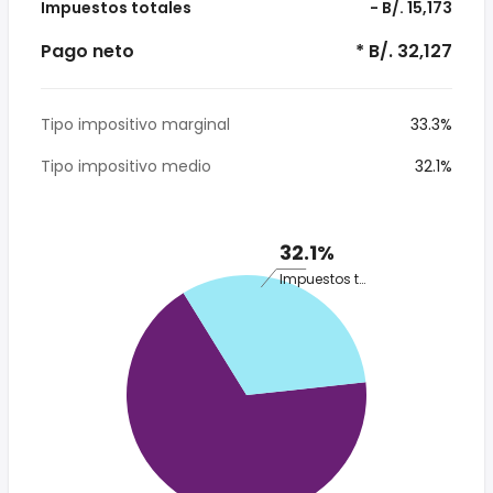
Impuestos totales
- B/. 15,173
Pago neto
* B/. 32,127
Tipo impositivo marginal
33.3%
Tipo impositivo medio
32.1%
32.1%
Impuestos totales