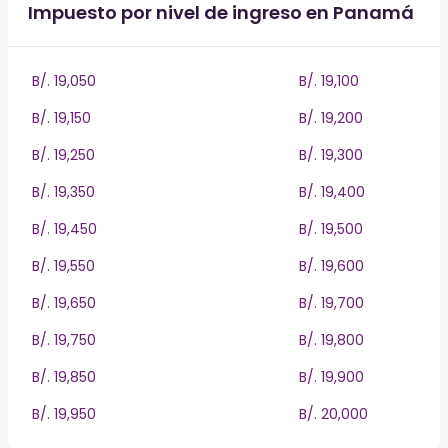
Impuesto por nivel de ingreso en Panamá
B/. 19,050
B/. 19,100
B/. 19,150
B/. 19,200
B/. 19,250
B/. 19,300
B/. 19,350
B/. 19,400
B/. 19,450
B/. 19,500
B/. 19,550
B/. 19,600
B/. 19,650
B/. 19,700
B/. 19,750
B/. 19,800
B/. 19,850
B/. 19,900
B/. 19,950
B/. 20,000