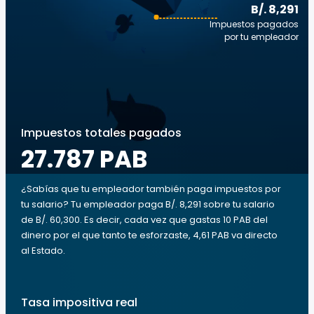
B/. 8,291
Impuestos pagados
por tu empleador
Impuestos totales pagados
27.787 PAB
¿Sabías que tu empleador también paga impuestos por
tu salario? Tu empleador paga B/. 8,291 sobre tu salario
de B/. 60,300. Es decir, cada vez que gastas 10 PAB del
dinero por el que tanto te esforzaste, 4,61 PAB va directo
al Estado.
Tasa impositiva real