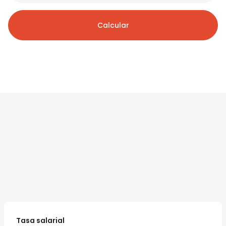
Calcular
Tasa salarial