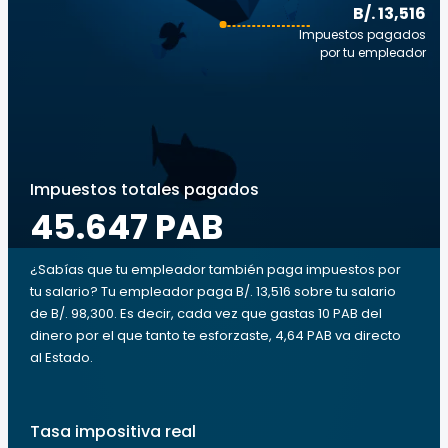
B/. 13,516
Impuestos pagados
por tu empleador
Impuestos totales pagados
45.647 PAB
¿Sabías que tu empleador también paga impuestos por
tu salario? Tu empleador paga B/. 13,516 sobre tu salario
de B/. 98,300. Es decir, cada vez que gastas 10 PAB del
dinero por el que tanto te esforzaste, 4,64 PAB va directo
al Estado.
Tasa impositiva real