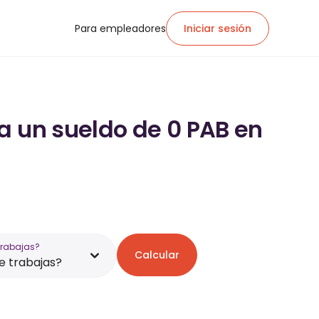
Para empleadores
Iniciar sesión
a un sueldo de 0 PAB en
trabajas?
Calcular
 trabajas?