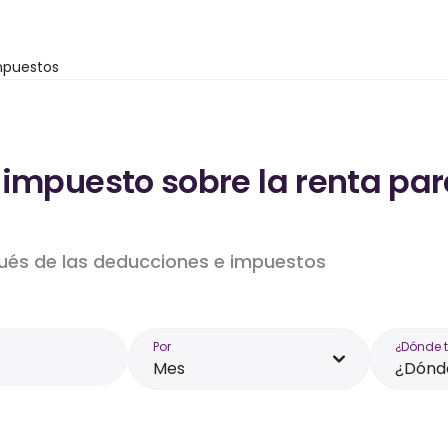
mpuestos
 impuesto sobre la renta par
pués de las deducciones e impuestos
Por
¿Dónde 
Mes
¿Dónde