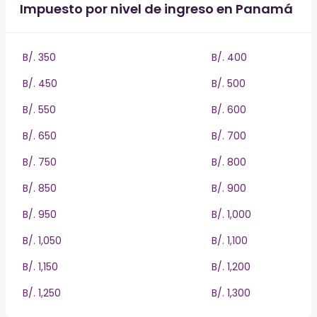
Impuesto por nivel de ingreso en Panamá
B/. 350
B/. 400
B/. 450
B/. 500
B/. 550
B/. 600
B/. 650
B/. 700
B/. 750
B/. 800
B/. 850
B/. 900
B/. 950
B/. 1,000
B/. 1,050
B/. 1,100
B/. 1,150
B/. 1,200
B/. 1,250
B/. 1,300