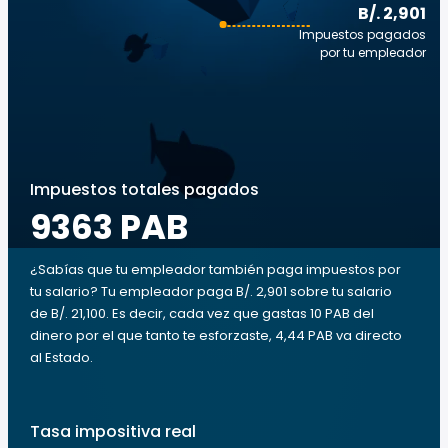
B/. 2,901
Impuestos pagados
por tu empleador
Impuestos totales pagados
9363 PAB
¿Sabías que tu empleador también paga impuestos por
tu salario? Tu empleador paga B/. 2,901 sobre tu salario
de B/. 21,100. Es decir, cada vez que gastas 10 PAB del
dinero por el que tanto te esforzaste, 4,44 PAB va directo
al Estado.
Tasa impositiva real