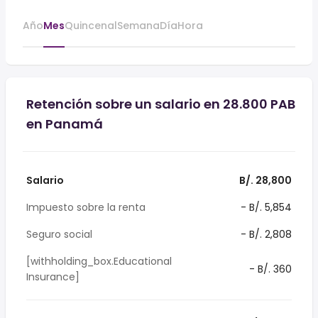
Año
Mes
Quincenal
Semana
Día
Hora
Retención sobre un salario en 28.800 PAB
en Panamá
Salario
B/. 28,800
Impuesto sobre la renta
- B/. 5,854
Seguro social
- B/. 2,808
[withholding_box.Educational
- B/. 360
Insurance]