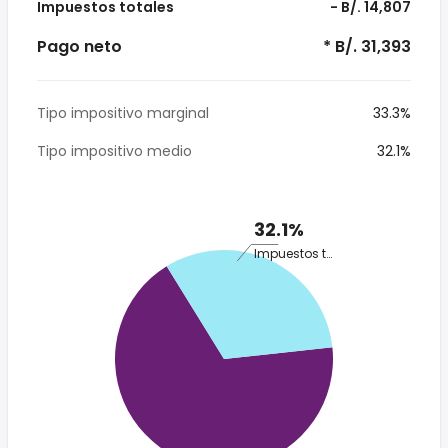
Impuestos totales
- B/. 14,807
Pago neto
* B/. 31,393
Tipo impositivo marginal
33.3%
Tipo impositivo medio
32.1%
32.1%
Impuestos totales