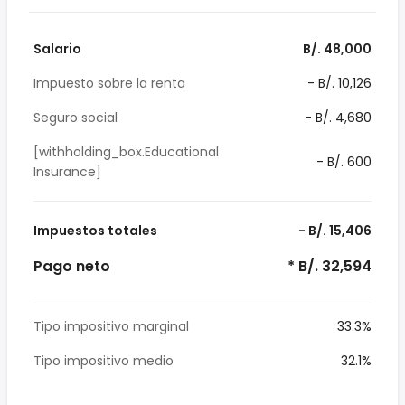
Salario
B/. 48,000
Impuesto sobre la renta
- B/. 10,126
Seguro social
- B/. 4,680
[withholding_box.Educational
- B/. 600
Insurance]
Impuestos totales
- B/. 15,406
Pago neto
* B/. 32,594
Tipo impositivo marginal
33.3%
Tipo impositivo medio
32.1%