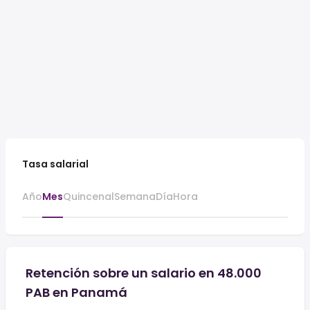
Tasa salarial
Año
Mes
Quincenal
Semana
Día
Hora
Retención sobre un salario en 48.000
PAB en Panamá