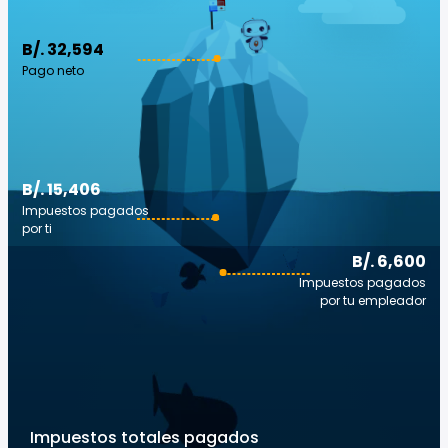
B/. 32,594
Pago neto
B/. 15,406
Impuestos pagados
por ti
B/. 6,600
Impuestos pagados
por tu empleador
Impuestos totales pagados