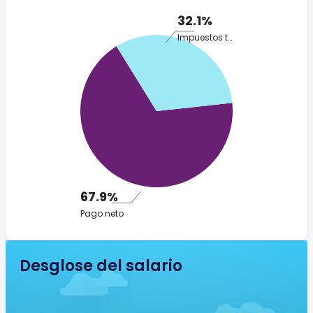
32.1%
Impuestos totales
67.9%
Pago neto
Desglose del salario