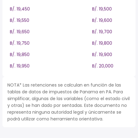
B/. 19,450
B/. 19,500
B/. 19,550
B/. 19,600
B/. 19,650
B/. 19,700
B/. 19,750
B/. 19,800
B/. 19,850
B/. 19,900
B/. 19,950
B/. 20,000
NOTA* Las retenciones se calculan en función de las
tablas de datos de impuestos de Panama en PA. Para
simplificar, algunas de las variables (como el estado civil
y otras) se han dado por sentadas. Este documento no
representa ninguna autoridad legal y únicamente se
podrá utilizar como herramienta orientativa.