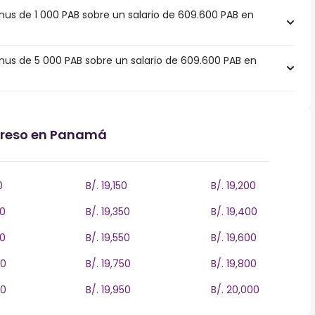
s de 1 000 PAB sobre un salario de 609.600 PAB en
s de 5 000 PAB sobre un salario de 609.600 PAB en
ngreso en Panamá
0
B/. 19,150
B/. 19,200
00
B/. 19,350
B/. 19,400
00
B/. 19,550
B/. 19,600
00
B/. 19,750
B/. 19,800
00
B/. 19,950
B/. 20,000