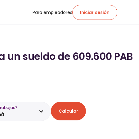
Para empleadores
Iniciar sesión
ra un sueldo de 609.600 PAB
trabajas?
Calcular
má