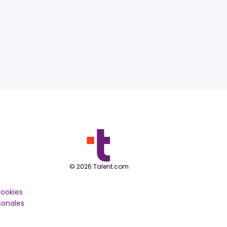
©
2026
Talent.com
cookies
sonales