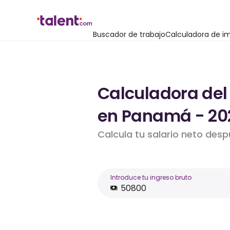
Buscador de trabajo
Calculadora de i
Calculadora del
en Panamá - 20
Calcula tu salario neto des
Introduce tu ingreso bruto