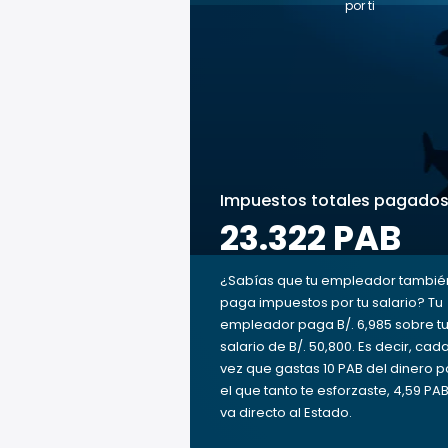
por ti
Impuestos totales pagado
23.322 PAB
¿Sabías que tu empleador tambié
paga impuestos por tu salario? Tu
empleador paga B/. 6,985 sobre t
salario de B/. 50,800. Es decir, cad
vez que gastas 10 PAB del dinero p
el que tanto te esforzaste, 4,59 PA
va directo al Estado.