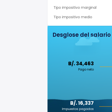
Tipo impositivo marginal
Tipo impositivo medio
Desglose del salario
B/. 34,463
Pago neto
B/. 16,337
Impuestos pagados