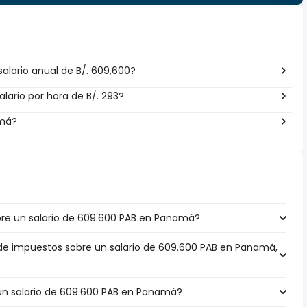
alario anual de B/. 609,600?
lario por hora de B/. 293?
amá?
re un salario de 609.600 PAB en Panamá?
 de impuestos sobre un salario de 609.600 PAB en Panamá,
 un salario de 609.600 PAB en Panamá?