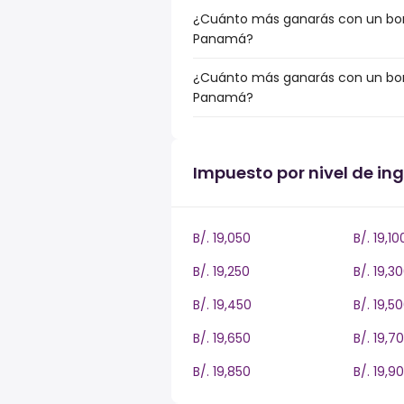
¿Cuánto más ganarás con un bonu
Panamá?
¿Cuánto más ganarás con un bonu
Panamá?
Impuesto por nivel de i
B/. 19,050
B/. 19,10
B/. 19,250
B/. 19,3
B/. 19,450
B/. 19,5
B/. 19,650
B/. 19,7
B/. 19,850
B/. 19,9