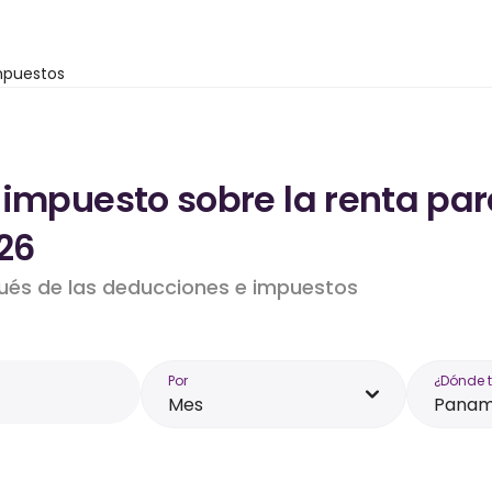
mpuestos
 impuesto sobre la renta pa
26
pués de las deducciones e impuestos
Por
¿Dónde 
Mes
Pana