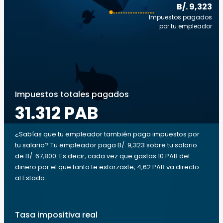
B/. 9,323
Impuestos pagados
por tu empleador
Impuestos totales pagados
31.312 PAB
¿Sabías que tu empleador también paga impuestos por
tu salario? Tu empleador paga B/. 9,323 sobre tu salario
de B/. 67,800. Es decir, cada vez que gastas 10 PAB del
dinero por el que tanto te esforzaste, 4,62 PAB va directo
al Estado.
Tasa impositiva real