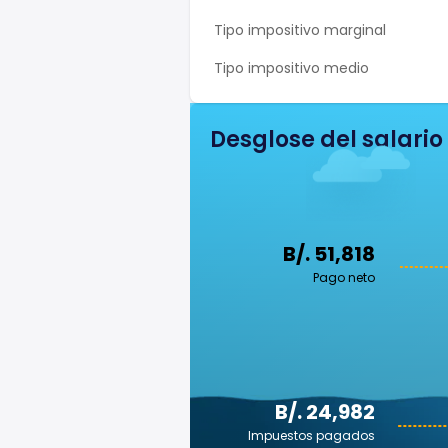
Tipo impositivo marginal
Tipo impositivo medio
Desglose del salario
B/. 51,818
Pago neto
B/. 24,982
Impuestos pagados