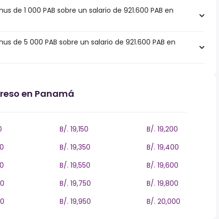
s de 1 000 PAB sobre un salario de 921.600 PAB en
s de 5 000 PAB sobre un salario de 921.600 PAB en
ngreso en Panamá
0
B/. 19,150
B/. 19,200
00
B/. 19,350
B/. 19,400
00
B/. 19,550
B/. 19,600
00
B/. 19,750
B/. 19,800
00
B/. 19,950
B/. 20,000