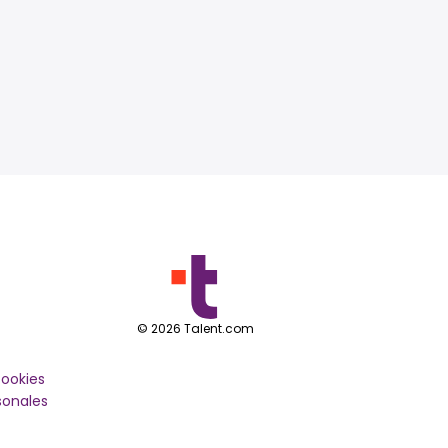
©
2026
Talent.com
cookies
sonales