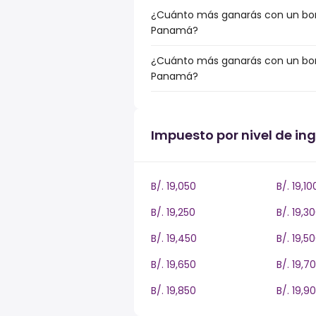
¿Cuánto más ganarás con un bonu
Panamá?
¿Cuánto más ganarás con un bonu
Panamá?
Impuesto por nivel de i
B/. 19,050
B/. 19,10
B/. 19,250
B/. 19,3
B/. 19,450
B/. 19,5
B/. 19,650
B/. 19,7
B/. 19,850
B/. 19,9