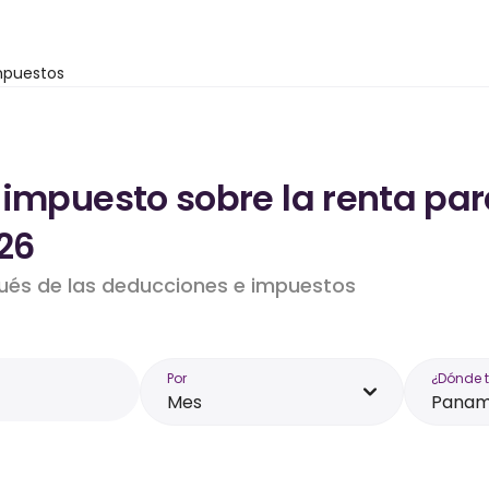
mpuestos
 impuesto sobre la renta par
26
pués de las deducciones e impuestos
Por
¿Dónde 
Mes
Pana