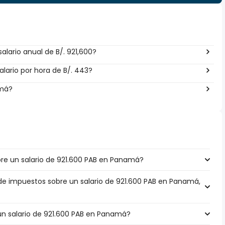
lario anual de B/. 921,600?
lario por hora de B/. 443?
amá?
e un salario de 921.600 PAB en Panamá?
 de impuestos sobre un salario de 921.600 PAB en Panamá,
 un salario de 921.600 PAB en Panamá?