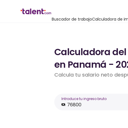
Buscador de trabajo
Calculadora de i
Calculadora del
en Panamá - 20
Calcula tu salario neto des
Introduce tu ingreso bruto