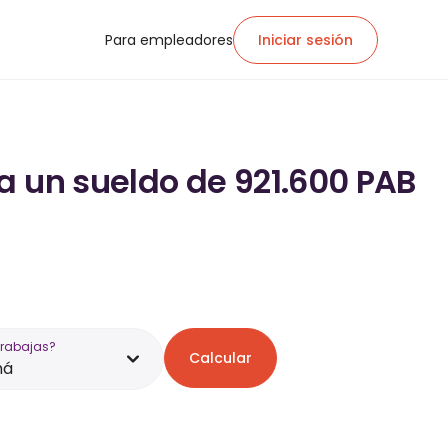
Para empleadores
Iniciar sesión
a un sueldo de 921.600 PAB
trabajas?
Calcular
má