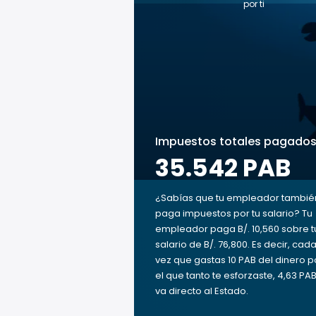
por ti
Impuestos totales pagado
35.542 PAB
¿Sabías que tu empleador tambié
paga impuestos por tu salario? Tu
empleador paga B/. 10,560 sobre t
salario de B/. 76,800. Es decir, cad
vez que gastas 10 PAB del dinero p
el que tanto te esforzaste, 4,63 PA
va directo al Estado.