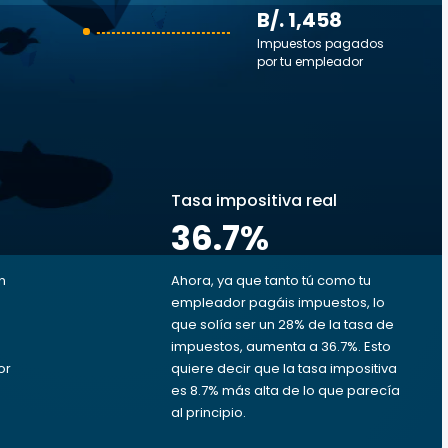
B/. 1,458
Impuestos pagados
por tu empleador
s
Tasa impositiva real
36.7
%
n
Ahora, ya que tanto tú como tu
empleador pagáis impuestos, lo
que solía ser un 28% de la tasa de
impuestos, aumenta a 36.7%. Esto
or
quiere decir que la tasa impositiva
es 8.7% más alta de lo que parecía
al principio.