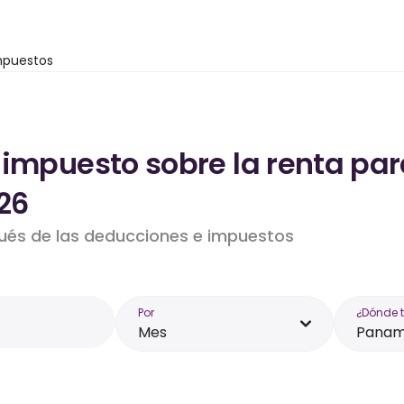
mpuestos
 impuesto sobre la renta par
26
pués de las deducciones e impuestos
Por
¿Dónde 
Mes
Pana