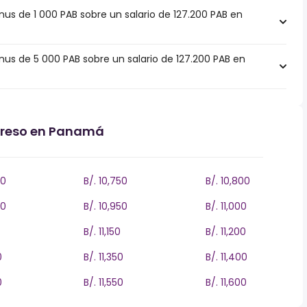
s de 1 000 PAB sobre un salario de 127.200 PAB en
s de 5 000 PAB sobre un salario de 127.200 PAB en
ngreso en Panamá
00
B/. 10,750
B/. 10,800
00
B/. 10,950
B/. 11,000
B/. 11,150
B/. 11,200
0
B/. 11,350
B/. 11,400
0
B/. 11,550
B/. 11,600