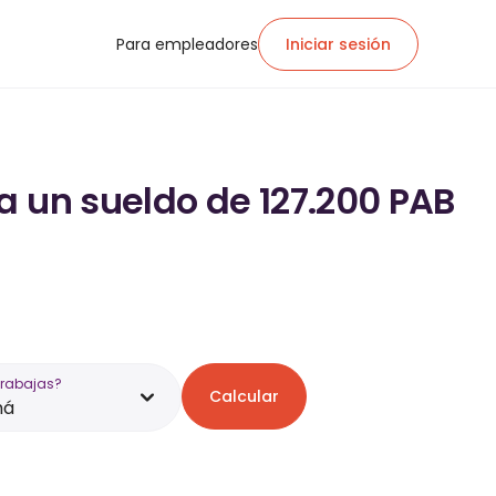
Para empleadores
Iniciar sesión
a un sueldo de 127.200 PAB
trabajas?
Calcular
má