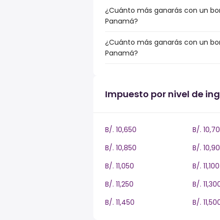
¿Cuánto más ganarás con un bonu
Panamá?
¿Cuánto más ganarás con un bonu
Panamá?
Impuesto por nivel de i
B/. 10,650
B/. 10,7
B/. 10,850
B/. 10,9
B/. 11,050
B/. 11,100
B/. 11,250
B/. 11,30
B/. 11,450
B/. 11,50