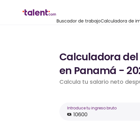
Buscador de trabajo
Calculadora de i
Calculadora del
en Panamá - 20
Calcula tu salario neto des
Introduce tu ingreso bruto