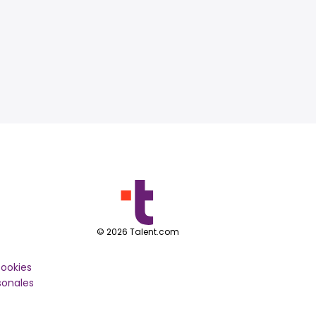
©
2026
Talent.com
cookies
sonales