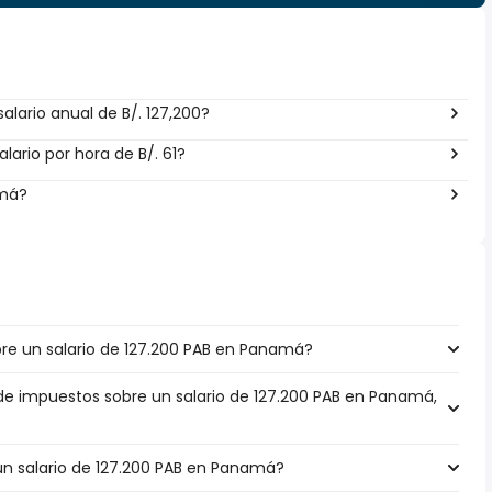
lario anual de B/. 127,200?
ario por hora de B/. 61?
amá?
e un salario de 127.200 PAB en Panamá?
 de impuestos sobre un salario de 127.200 PAB en Panamá,
 un salario de 127.200 PAB en Panamá?