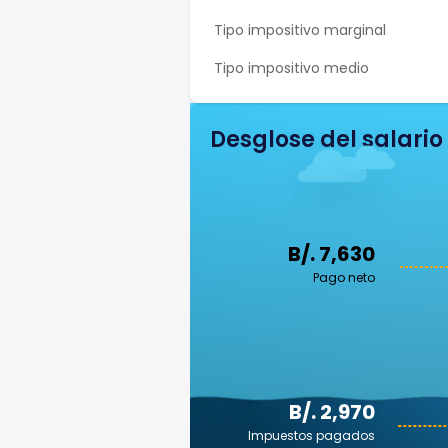
Tipo impositivo marginal
Tipo impositivo medio
Desglose del salario
B/. 7,630
Pago neto
B/. 2,970
Impuestos pagados