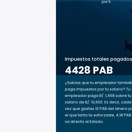
por ti
Impuestos totales pagado
4428 PAB
¿Sabías que tu empleador tambié
paga impuestos por tu salario? Tu
empleador paga B/. 1,458 sobre tu
salario de B/. 10,600. Es decir, cada
vez que gastas 10 PAB del dinero p
el que tanto te esforzaste, 4,18 PAB
va directo al Estado.