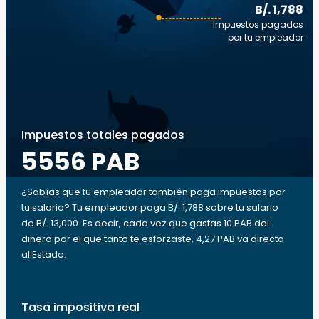
B/. 1,788
Impuestos pagados
por tu empleador
Impuestos totales pagados
5556 PAB
¿Sabías que tu empleador también paga impuestos por
tu salario? Tu empleador paga B/. 1,788 sobre tu salario
de B/. 13,000. Es decir, cada vez que gastas 10 PAB del
dinero por el que tanto te esforzaste, 4,27 PAB va directo
al Estado.
Tasa impositiva real