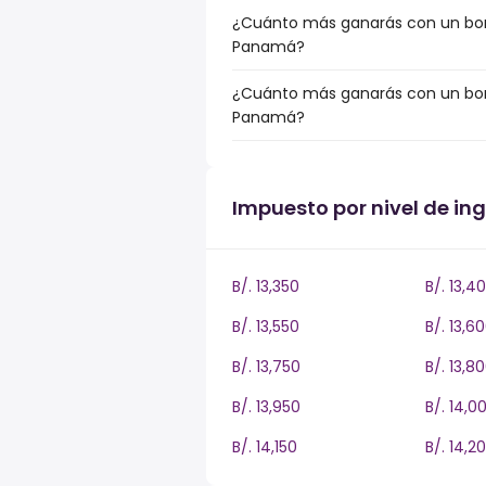
¿Cuánto más ganarás con un bonu
Panamá?
¿Cuánto más ganarás con un bonu
Panamá?
Impuesto por nivel de i
B/. 13,350
B/. 13,4
B/. 13,550
B/. 13,6
B/. 13,750
B/. 13,8
B/. 13,950
B/. 14,0
B/. 14,150
B/. 14,2