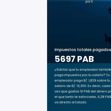
por ti
Impuestos totales pagado
5697 PAB
¿Sabías que tu empleador tambié
paga impuestos por tu salario? Tu
empleador paga B/. 1,829 sobre tu
salario de B/. 13,300. Es decir, cada
vez que gastas 10 PAB del dinero p
el que tanto te esforzaste, 4,28 PA
va directo al Estado.