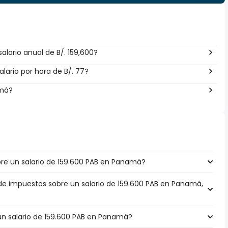
lario anual de B/. 159,600?
lario por hora de B/. 77?
amá?
e un salario de 159.600 PAB en Panamá?
 de impuestos sobre un salario de 159.600 PAB en Panamá,
 un salario de 159.600 PAB en Panamá?