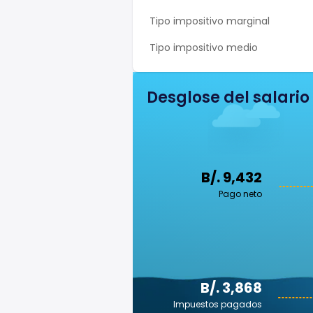
Tipo impositivo marginal
Tipo impositivo medio
Desglose del salario
B/. 9,432
Pago neto
B/. 3,868
Impuestos pagados