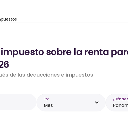
mpuestos
 impuesto sobre la renta par
26
pués de las deducciones e impuestos
Por
¿Dónde 
Mes
Pana