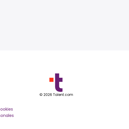
©
2026
Talent.com
cookies
sonales