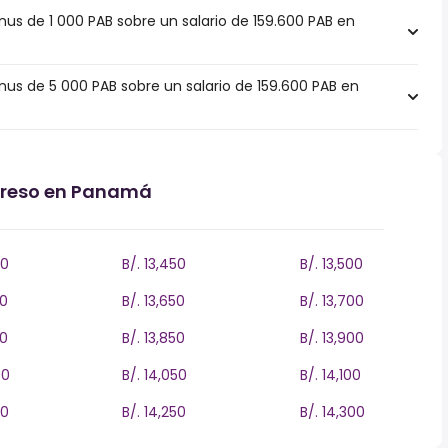
s de 1 000 PAB sobre un salario de 159.600 PAB en
s de 5 000 PAB sobre un salario de 159.600 PAB en
ngreso en Panamá
00
B/. 13,450
B/. 13,500
00
B/. 13,650
B/. 13,700
00
B/. 13,850
B/. 13,900
00
B/. 14,050
B/. 14,100
00
B/. 14,250
B/. 14,300