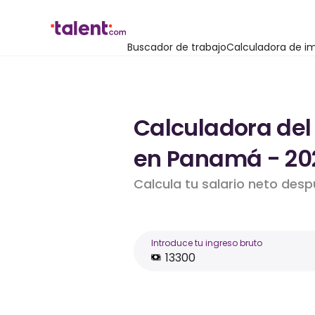
Buscador de trabajo
Calculadora de i
Calculadora del
en Panamá - 20
Calcula tu salario neto des
Introduce tu ingreso bruto