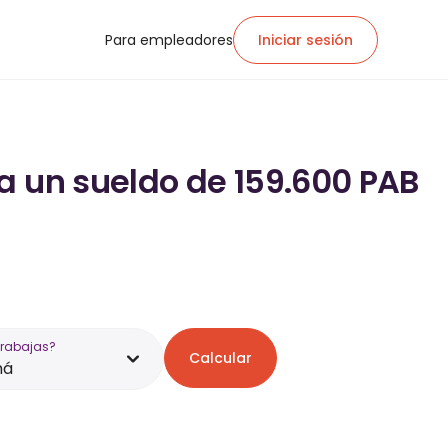
Para empleadores
Iniciar sesión
a un sueldo de 159.600 PAB
trabajas?
Calcular
má