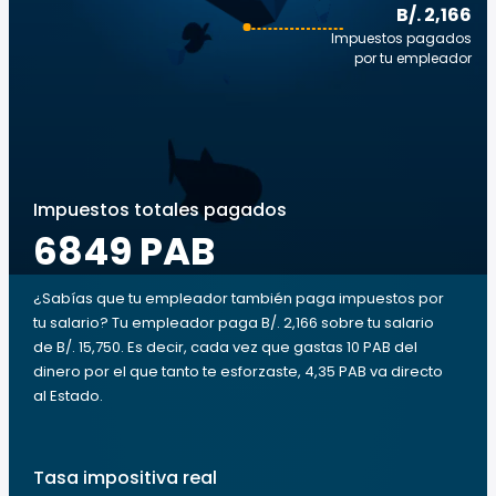
B/. 2,166
Impuestos pagados
por tu empleador
Impuestos totales pagados
6849 PAB
¿Sabías que tu empleador también paga impuestos por
tu salario? Tu empleador paga B/. 2,166 sobre tu salario
de B/. 15,750. Es decir, cada vez que gastas 10 PAB del
dinero por el que tanto te esforzaste, 4,35 PAB va directo
al Estado.
Tasa impositiva real