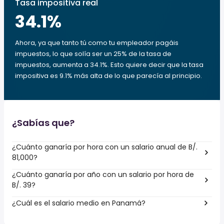
Tasa impositiva real
34.1
%
Ahora, ya que tanto tú como tu empleador pagáis
impuestos, lo que solía ser un 25% de la tasa de
impuestos, aumenta a 34.1%. Esto quiere decir que la tasa
impositiva es 9.1% más alta de lo que parecía al principio.
¿Sabías que?
¿Cuánto ganaría por hora con un salario anual de B/.
81,000?
¿Cuánto ganaría por año con un salario por hora de
B/. 39?
¿Cuál es el salario medio en Panamá?