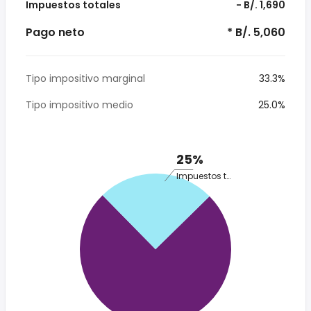
Impuestos totales
- B/. 1,690
Pago neto
* B/. 5,060
Tipo impositivo marginal
33.3%
Tipo impositivo medio
25.0%
25%
Impuestos totales