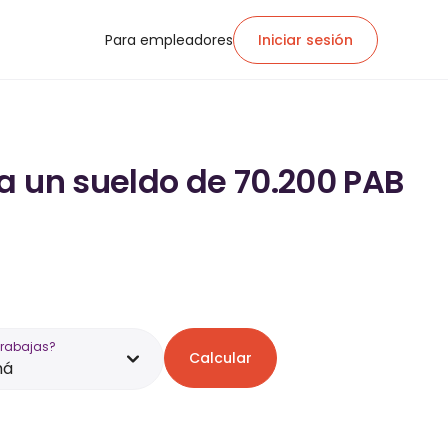
Para empleadores
Iniciar sesión
a un sueldo de 70.200 PAB
trabajas?
Calcular
má