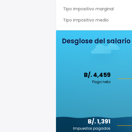
Tipo impositivo marginal
Tipo impositivo medio
Desglose del salario
B/. 4,459
Pago neto
B/. 1,391
Impuestos pagados