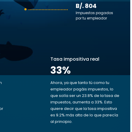
B/. 804
Impuestos pagados
por tu empleador
s
Tasa impositiva real
33
%
n
Ahora, ya que tanto tú como tu
empleador pagáis impuestos, lo
que solía ser un 23.8% de la tasa de
impuestos, aumenta a 33%. Esto
or
quiere decir que la tasa impositiva
es 9.2% más alta de lo que parecía
al principio.