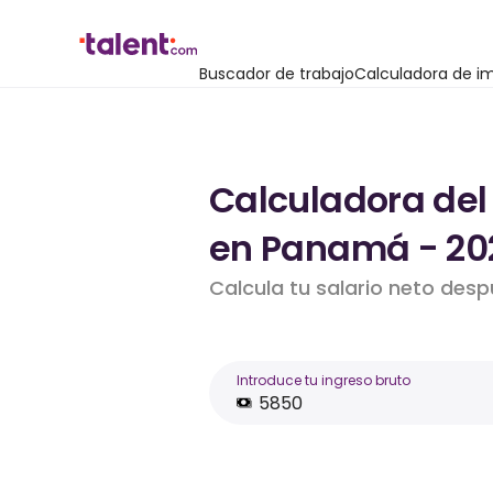
Buscador de trabajo
Calculadora de i
Calculadora del
en Panamá - 20
Calcula tu salario neto des
Introduce tu ingreso bruto