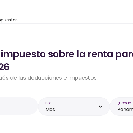
mpuestos
 impuesto sobre la renta par
26
pués de las deducciones e impuestos
Por
¿Dónde 
Mes
Pana