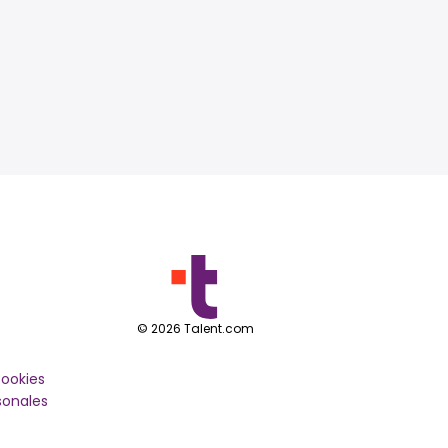
©
2026
Talent.com
cookies
sonales