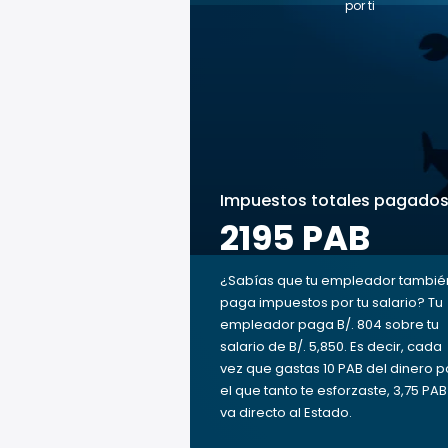
por ti
Impuestos totales pagado
2195 PAB
¿Sabías que tu empleador tambié
paga impuestos por tu salario? Tu
empleador paga B/. 804 sobre tu
salario de B/. 5,850. Es decir, cada
vez que gastas 10 PAB del dinero p
el que tanto te esforzaste, 3,75 PAB
va directo al Estado.