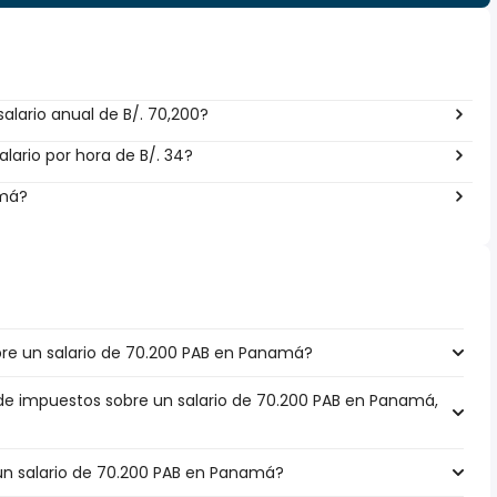
alario anual de B/. 70,200?
lario por hora de B/. 34?
amá?
re un salario de 70.200 PAB en Panamá?
 de impuestos sobre un salario de 70.200 PAB en Panamá,
 un salario de 70.200 PAB en Panamá?