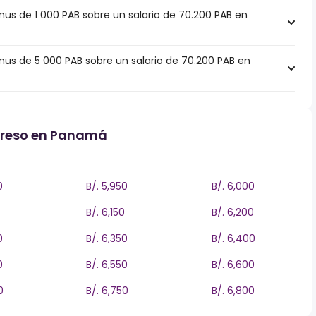
s de 1 000 PAB sobre un salario de 70.200 PAB en
s de 5 000 PAB sobre un salario de 70.200 PAB en
ngreso en Panamá
0
B/. 5,950
B/. 6,000
B/. 6,150
B/. 6,200
0
B/. 6,350
B/. 6,400
0
B/. 6,550
B/. 6,600
0
B/. 6,750
B/. 6,800