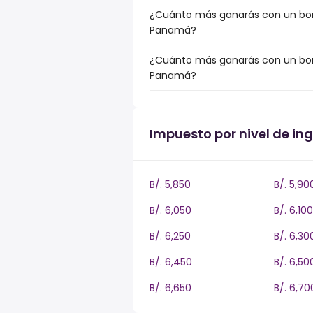
¿Cuánto más ganarás con un bonu
Panamá?
¿Cuánto más ganarás con un bonu
Panamá?
Impuesto por nivel de i
B/. 5,850
B/. 5,90
B/. 6,050
B/. 6,100
B/. 6,250
B/. 6,30
B/. 6,450
B/. 6,50
B/. 6,650
B/. 6,70